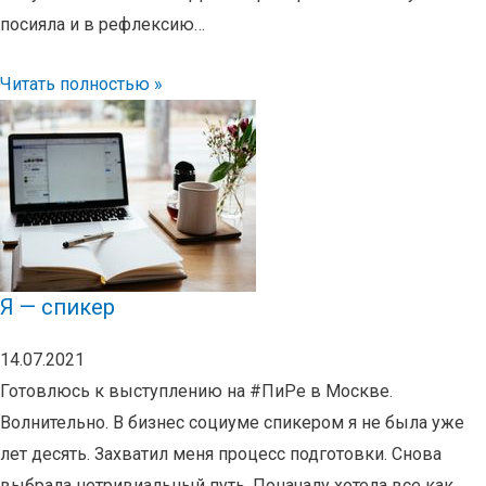
посияла и в рефлексию… ⠀
Читать полностью »
Я — спикер
14.07.2021
Готовлюсь к выступлению на #ПиРе в Москве.
Волнительно. В бизнес социуме спикером я не была уже
лет десять. Захватил меня процесс подготовки. Снова
выбрала нетривиальный путь. Поначалу хотела все как