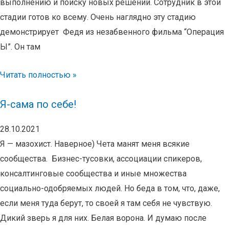
выполнению и поиску новых решений. Сотрудник в этой
стадии готов ко всему. Очень наглядно эту стадию
демонстрирует Федя из незабвенного фильма “Операция
Ы”. Он там
Читать полностью »
Я-сама по себе!
28.10.2021
Я — мазохист. Наверное) Чета манят меня всякие
сообщества. Бизнес-тусовки, ассоциации спикеров,
консалтинговые сообщества и иные множества
социально-одобряемых людей. Но беда в том, что, даже,
если меня туда берут, то своей я там себя не чувствую.
Дикий зверь я для них. Белая ворона. И думаю после