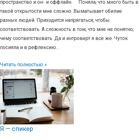
пространство и он- и оффлайн. ⠀ Поняла, что много быть в
такой открытости мне сложно. Выматывает обилие
разных людей. Приходится напрягаться, чтобы
соответствовать. А сложность в том, что мне не понятно,
чему соответствовать. Да и интроверт я все же. Чуток
посияла и в рефлексию… ⠀
Читать полностью »
Я — спикер