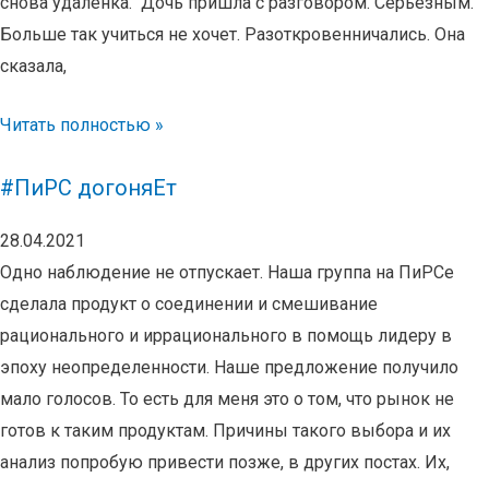
снова удаленка. Дочь пришла с разговором. Серьезным.
Больше так учиться не хочет. Разоткровенничались. Она
сказала,
Читать полностью »
#ПиРС догоняЕт
28.04.2021
Одно наблюдение не отпускает. Наша группа на ПиРСе
сделала продукт о соединении и смешивание
рационального и иррационального в помощь лидеру в
эпоху неопределенности. Наше предложение получило
мало голосов. То есть для меня это о том, что рынок не
готов к таким продуктам. Причины такого выбора и их
анализ попробую привести позже, в других постах. Их,