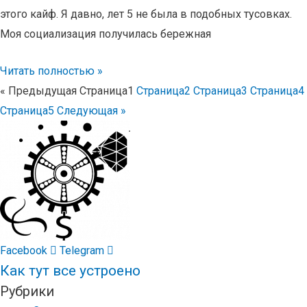
этого кайф. Я давно, лет 5 не была в подобных тусовках.
Моя социализация получилась бережная
Читать полностью »
« Предыдущая
Страница
1
Страница
2
Страница
3
Страница
4
Страница
5
Следующая »
Facebook
Telegram
Как тут все устроено
Рубрики