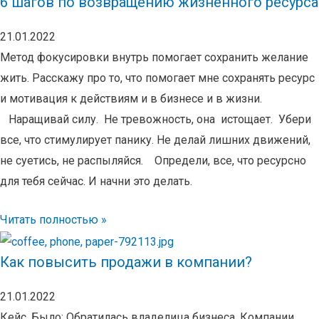
6 шагов по возвращению жизненного ресурса
21.01.2022
Метод фокусировки внутрь помогает сохранить желание
жить. Расскажу про то, что помогает мне сохранять ресурс
и мотивация к действиям и в бизнесе и в жизни.
⠀Наращивай силу. Не тревожность, она истощает. Убери
все, что стимулирует панику. Не делай лишних движений,
не суетись, не распыляйся.⠀ Определи, все, что ресурсно
для тебя сейчас. И начни это делать.
Читать полностью »
Как повысить продажи в компании?
21.01.2022
Кейс. Было: Обратилась владелица бизнеса. Компании