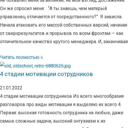
не похвалил меня за великие, на мой взгляд, достижения.
Он же спросил меня: “А ты знаешь, чем матерый
управленец отличается от посредственного?” Я зависла.
Начала атаковать его массой собственных версий, начиная
от сверхрезультатов и прорывов по всем фронтам — как
отличительное качество крутого менеджера. И, заканчивая
Читать полностью »
4 стадии мотивации сотрудников
21.01.2022
4 стадии мотивации сотрудников Из всего многообразия
разговоров про виды мотивации я выделяю их всего 4.
Первая: высокая готовность сотрудника на любые, даже
самые сложные задачи, высокий энтузиазм к их