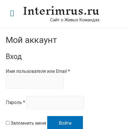
Interimrus.ru
Главное
Сайт о Живых Командах
меню
Мой аккаунт
Вход
Имя пользователя или Email
*
Пароль
*
Запомнить меня
Войти