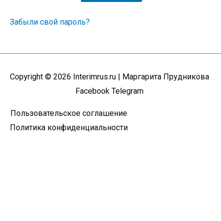
Забыли свой пароль?
Copyright © 2026
Interimrus.ru
| Маргарита Прудникова
Facebook
Telegram
Пользовательское соглашение
Политика конфиденциальности
Пролистать
наверх