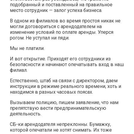
подобранный и поставленный на правильное
место сотрудник — залог успеха бизнеса.
В одном из филиалов во время простоя никак не
могли договориться с арендодателем на
изменение условий по оплате аренды. Уперся
рогом. Не уступал ни пяди.
Мы не платили.
И вот открытие. Приходят его сотрудники из
безопасности и начинают опечатывать вход в наш
филиал.
Естественно, штаб на связи с директором, даем
инструкции в режиме реального времени, хоть и
находимся в разных часовых поясах.
Вызываем полицию, пишем заявление, что нам
препятствую вести предпринимательскую
деятельность.
СБ-ки арендодателя непреклонны. Бумажку,
которой опечатали не хотят снимать. Их тоже