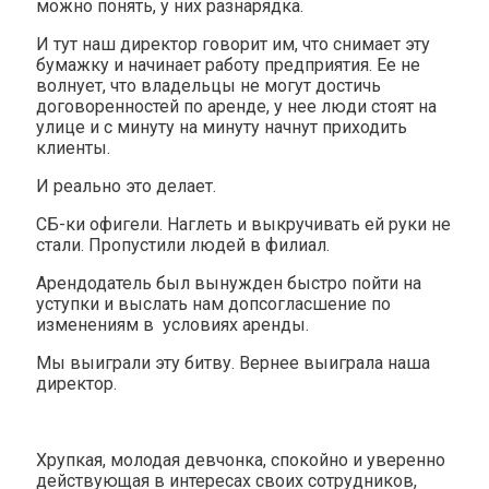
можно понять, у них разнарядка.
И тут наш директор говорит им, что снимает эту
бумажку и начинает работу предприятия. Ее не
волнует, что владельцы не могут достичь
договоренностей по аренде, у нее люди стоят на
улице и с минуту на минуту начнут приходить
клиенты.
И реально это делает.
СБ-ки офигели. Наглеть и выкручивать ей руки не
стали. Пропустили людей в филиал.
Арендодатель был вынужден быстро пойти на
уступки и выслать нам допсогласшение по
изменениям в условиях аренды.
Мы выиграли эту битву. Вернее выиграла наша
директор.
Хрупкая, молодая девчонка, спокойно и уверенно
действующая в интересах своих сотрудников,