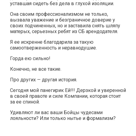
уставшая сидеть без дела в глухой изоляции.
Она своим профессионализмом не только,
вызвала уважение и безграничное доверие у
своих подчиненных, но и заставила снять шляпу
матерых, серьезных ребят из СБ арендодателя.
Я ее искренне благодарила за такую
самоотверженность и неравнодушие.
Горда ею сильно!
Конечно, не все такие.
Про других — другая история.
Сегодня мой панегирик Ей!!! Дерзкой и уверенной
в своей правоте и силе Компании, которая стоит
за ее спиной.
Удивляют ли вас ваши Бойцы чудесами
лояльности? Или только нытье и формализм?