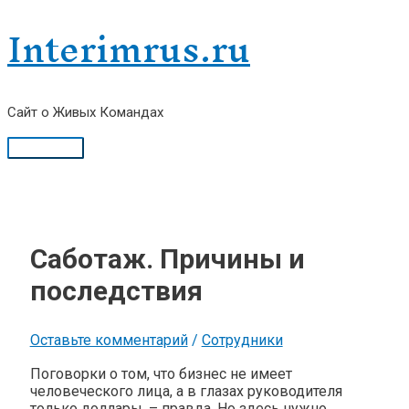
Перейти
Interimrus.ru
к
содержимому
Сайт о Живых Командах
Главное
меню
Саботаж. Причины и
последствия
Оставьте комментарий
/
Сотрудники
Поговорки о том, что бизнес не имеет
человеческого лица, а в глазах руководителя
только доллары, – правда. Но здесь нужно