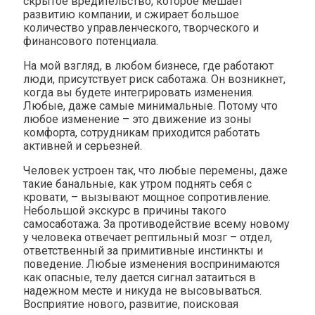
скрытое вредительство, которое мешает
развитию компании, и сжирает большое
количество управленческого, творческого и
финансового потенциала.
На мой взгляд, в любом бизнесе, где работают
люди, присутствует риск саботажа. Он возникнет,
когда вы будете интегрировать изменения.
Любые, даже самые минимальные. Потому что
любое изменение – это движение из зоны
комфорта, сотрудникам приходится работать
активней и серьезней.
Человек устроен так, что любые перемены, даже
такие банальные, как утром поднять себя с
кровати, – вызывают мощное сопротивление.
Небольшой экскурс в причины такого
самосаботажа. За противодействие всему новому
у человека отвечает рептильный мозг – отдел,
ответственный за примитивные инстинкты и
поведение. Любые изменения воспринимаются
как опасные, телу дается сигнал затаиться в
надежном месте и никуда не высовываться.
Восприятие нового, развитие, поисковая