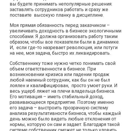
вы будете принимать непопулярные решения:
заставлять сотрудников работать и сразу же
поставите высокую планку в дисциплине.
Моя прямая обязанность перед заказчиком –
увеличивать доходность в бизнесе экологичными
способами. Я должна организовать работу таким
образом, чтобы все показатели были в динамике.
И, если где-то назревает революция, или потуги
на нее, моя задача, быстро их ликвидировать.
Собственнику тоже нужно четко понимать свой
объем ответственности в бизнесе. При
возникновении кризиса или падении продаж
любой наемный сотрудник, как бы он не был
лоялен и квалифицирован, просто умоет руки. И
весь ущерб ляжет на плечи владельца бизнеса.
Его мотивация – иметь стабильный доход,
развивающееся предприятие. Поэтому именно
его задача – выстроить прозрачную систему
анализа результативности бизнеса, чтобы каждый
день можно было видеть любые отклонения от
нормы, которую он сам и задает. Благодаря такой
системе собственник сможет не только уловить