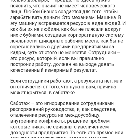
пояснить, что значит не имеет человеческого
лица. Любой бизнес создается для того, чтобы
зарабатывать деньги. Это механизм. Машина. В
эту машину встраивается ресурс в виде людей. И
как бы их не любили, как бы не плясали вокруг
них с бубнами, создавая корпоративную систему
лояльности, шикарные рабочие места, как бы не
соревновались с другими предприятиями за
кадры, суть от этого не меняется. Сотрудники –
это ресурс, который, если вы правильно
построили работу, должен на выходе давать
качественный измеримый результат.
Если сотрудники работают, а результата нет, или
он отличается от того, что нужно вам, причина
может крыться в саботаже.
Саботаж – это игнорирование сотрудниками
распоряжений руководства, и, как следствие,
отвлечение ресурса на междоусобицу,
внутренние конфликты, решение проблем,
которые никак не связаны с увеличением
доходности предприятия. То есть это прямое или