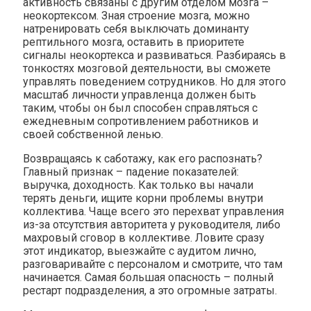
активность связаны с другим отделом мозга –
неокортексом. Зная строение мозга, можно
натренировать себя выключать доминанту
рептильного мозга, оставить в приоритете
сигналы неокортекса и развиваться. Разбираясь в
тонкостях мозговой деятельности, вы сможете
управлять поведением сотрудников. Но для этого
масштаб личности управленца должен быть
таким, чтобы он был способен справляться с
ежедневным сопротивлением работников и
своей собственной ленью.
Возвращаясь к саботажу, как его распознать?
Главный признак – падение показателей:
выручка, доходность. Как только вы начали
терять деньги, ищите корни проблемы внутри
коллектива. Чаще всего это перехват управления
из-за отсутствия авторитета у руководителя, либо
махровый сговор в коллективе. Ловите сразу
этот индикатор, выезжайте с аудитом лично,
разговаривайте с персоналом и смотрите, что там
начинается. Самая большая опасность – полный
рестарт подразделения, а это огромные затраты.