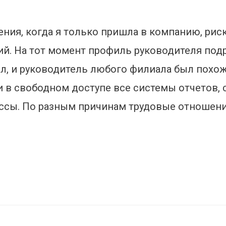
ения, когда я только пришла в компанию, ри
й. На тот момент профиль руководителя подр
ал, и руководитель любого филиала был похо
и в свободном доступе все системы отчетов,
ссы. По разным причинам трудовые отношени