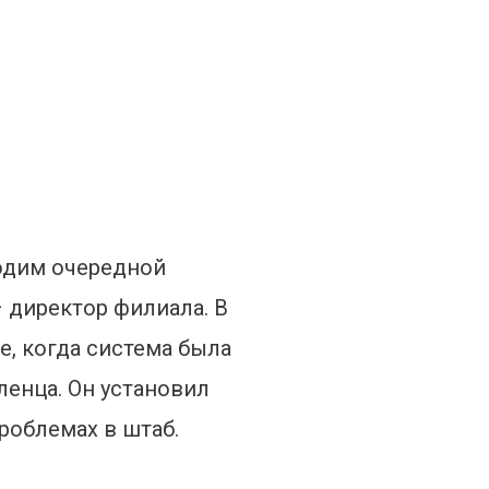
водим очередной
 директор филиала. В
, когда система была
ленца. Он установил
роблемах в штаб.