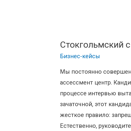
Стокгольмский 
Бизнес-кейсы
Мы постоянно совершенс
ассессмент центр. Канд
процессе интервью выта
зачаточной, этот кандид
жесткое правило: запре
Естественно, руководите