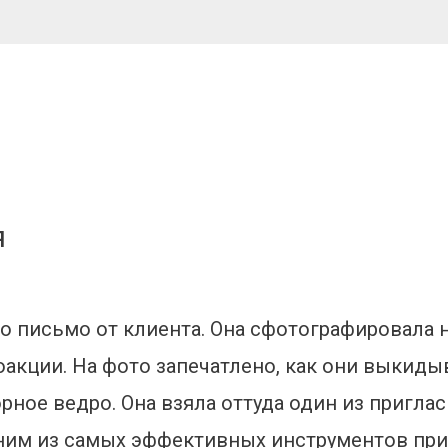
я
о письмо от клиента. Она сфотографировала 
акции. На фото запечатлено, как они выкиды
ное ведро. Она взяла оттуда один из пригла
дним из самых эффективных инструментов пр