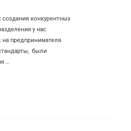
ск создания конкурентных
азделения у нас
ж на предпринимателя.
 стандарты, были
я …