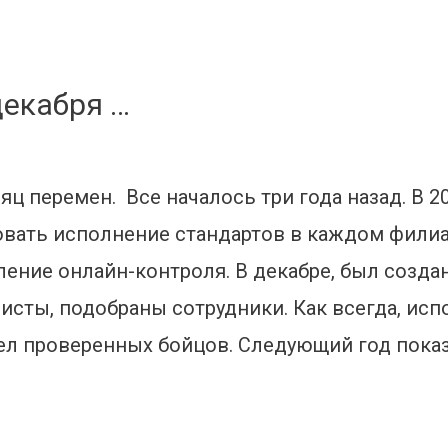
декабря …
ц перемен. Все началось три года назад. В 2
овать исполнение стандартов в каждом филиа
ение онлайн-контроля. В декабре, был созда
исты, подобраны сотрудники. Как всегда, ис
ел проверенных бойцов. Следующий год показ