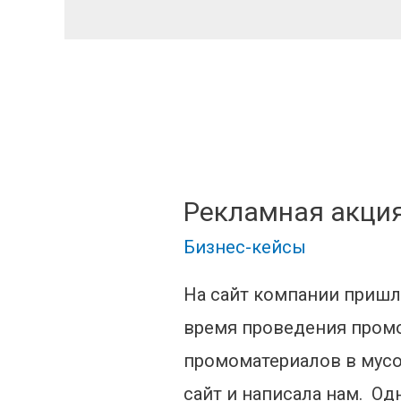
Рекламная акци
Бизнес-кейсы
На сайт компании пришл
время проведения промо
промоматериалов в мусор
сайт и написала нам. О