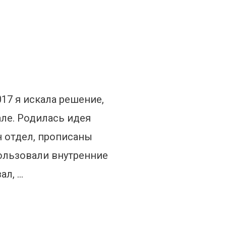
017 я искала решение,
ле. Родилась идея
н отдел, прописаны
пользовали внутренние
ал, …