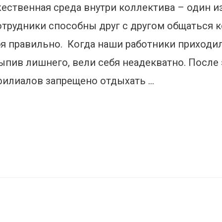
жественная среда внутри коллектива – один и
трудники способны друг с другом общаться ко
бя правильно. Когда наши работники приходил
ыпив лишнего, вели себя неадекватно. После
филиалов запрещено отдыхать …