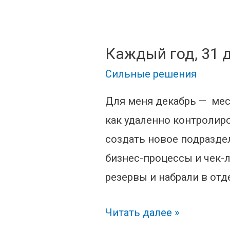
Каждый год, 31 
Сильные решения
Для меня декабрь — меся
как удаленно контролир
создать новое подраздел
бизнес-процессы и чек-л
резервы и набрали в отд
Каждый
Читать далее »